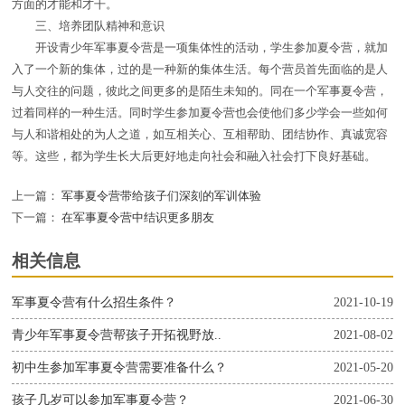
方面的才能和才干。
三、培养团队精神和意识
开设青少年军事夏令营是一项集体性的活动，学生参加夏令营，就加
入了一个新的集体，过的是一种新的集体生活。每个营员首先面临的是人
与人交往的问题，彼此之间更多的是陌生未知的。同在一个军事夏令营，
过着同样的一种生活。同时学生参加夏令营也会使他们多少学会一些如何
与人和谐相处的为人之道，如互相关心、互相帮助、团结协作、真诚宽容
等。这些，都为学生长大后更好地走向社会和融入社会打下良好基础。
上一篇：
军事夏令营带给孩子们深刻的军训体验
下一篇：
在军事夏令营中结识更多朋友
相关信息
军事夏令营有什么招生条件？
2021-10-19
青少年军事夏令营帮孩子开拓视野放..
2021-08-02
初中生参加军事夏令营需要准备什么？
2021-05-20
孩子几岁可以参加军事夏令营？
2021-06-30