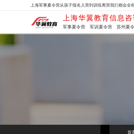
上海军事夏令营从孩子报名入营到训练离营我们都会全程
上海华翼教育信息咨
军事夏令营
军训夏令营
苏州夏
首