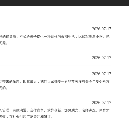
2026-07-17
样的辅导班，不如给孩子提供一种别样的假期生活，比如军事夏令营。也
问题。
2026-07-17
2026-07-17
带来的乐趣。因此最近，我们大家都要一直非常关注有关今年夏令营方
高的。
2026-07-17
管理、有效沟通、合作竞争、求异创新、游览观光、名师讲座、体育才
褒奖，在社会引起广泛关注和研讨。