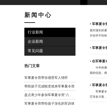
新闻中心
•
军事夏令
面对漫长的暑
行业新闻
许你学不到有
企业新闻
•
军事夏令
常见问题
•
在军事夏
热门文章
今年的暑假
面的信息。很
军事夏令营带你感受军人情怀
•
军事夏令
帮助孩子完成蜕变就来军事夏令营
军事夏令营
盘点青少年参加军事夏令营“八..
艺等各方面，
军事夏令营带给孩子深化的军训体