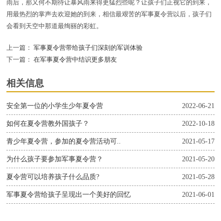
雨后，那又何不期待让暴风雨来得更猛烈些呢？让孩子们正视它的到来，
用最热烈的掌声去欢迎她的到来，相信最艰苦的军事夏令营以后，孩子们
会看到天空中那道最绚丽的彩虹。
上一篇：
军事夏令营带给孩子们深刻的军训体验
下一篇：
在军事夏令营中结识更多朋友
相关信息
安全第一位的小学生少年夏令营
2022-06-21
如何在夏令营教外国孩子？
2022-10-18
青少年夏令营，参加的夏令营活动可..
2021-05-17
为什么孩子要参加军事夏令营？
2021-05-20
夏令营可以培养孩子什么品质?
2021-05-28
军事夏令营给孩子呈现出一个美好的回忆
2021-06-01