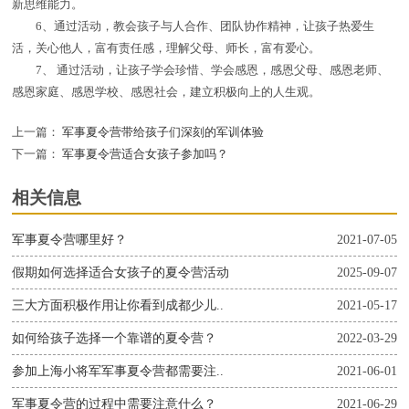
新思维能力。
6、通过活动，教会孩子与人合作、团队协作精神，让孩子热爱生
活，关心他人，富有责任感，理解父母、师长，富有爱心。
7、 通过活动，让孩子学会珍惜、学会感恩，感恩父母、感恩老师、
感恩家庭、感恩学校、感恩社会，建立积极向上的人生观。
上一篇：
军事夏令营带给孩子们深刻的军训体验
下一篇：
军事夏令营适合女孩子参加吗？
相关信息
军事夏令营哪里好？
2021-07-05
假期如何选择适合女孩子的夏令营活动
2025-09-07
三大方面积极作用让你看到成都少儿..
2021-05-17
如何给孩子选择一个靠谱的夏令营？
2022-03-29
参加上海小将军军事夏令营都需要注..
2021-06-01
军事夏令营的过程中需要注意什么？
2021-06-29