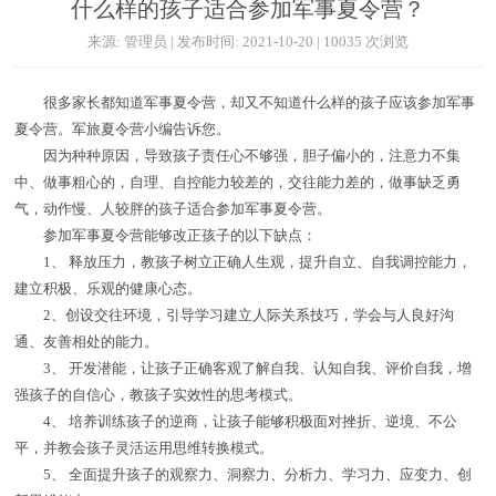
什么样的孩子适合参加军事夏令营？
来源: 管理员 | 发布时间: 2021-10-20 | 10035 次浏览
很多家长都知道军事夏令营，却又不知道什么样的孩子应该参加军事
夏令营。军旅夏令营小编告诉您。
因为种种原因，导致孩子责任心不够强，胆子偏小的，注意力不集
中、做事粗心的，自理、自控能力较差的，交往能力差的，做事缺乏勇
气，动作慢、人较胖的孩子适合参加军事夏令营。
参加军事夏令营能够改正孩子的以下缺点：
1、 释放压力，教孩子树立正确人生观，提升自立、自我调控能力，
建立积极、乐观的健康心态。
2、创设交往环境，引导学习建立人际关系技巧，学会与人良好沟
通、友善相处的能力。
3、 开发潜能，让孩子正确客观了解自我、认知自我、评价自我，增
强孩子的自信心，教孩子实效性的思考模式。
4、 培养训练孩子的逆商，让孩子能够积极面对挫折、逆境、不公
平，并教会孩子灵活运用思维转换模式。
5、 全面提升孩子的观察力、洞察力、分析力、学习力、应变力、创