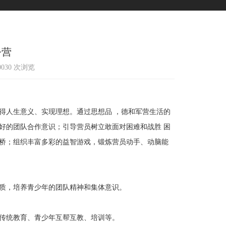
令营
10030 次浏览
人生意义、实现理想。通过思想品 ，德和军营生活的
好的团队合作意识；引导营员树立敢面对困难和战胜 困
桥；组织丰富多彩的益智游戏，锻炼营员动手、动脑能
质，培养青少年的团队精神和集体意识。
传统教育、青少年互帮互教、培训等。