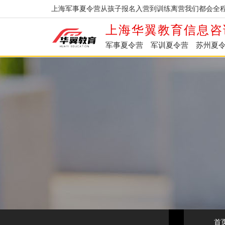
上海军事夏令营从孩子报名入营到训练离营我们都会全程
上海华翼教育信息咨
军事夏令营
军训夏令营
苏州夏
首