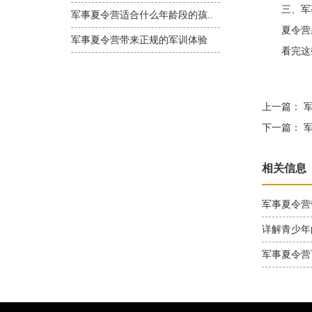
三、军事
军事夏令营适合什么年龄段的孩..
夏令营采
军事夏令营带来正规的军训体验
看完这些
上一篇：
军
下一篇：
军
相关信息
军事夏令营
详解青少年
军事夏令营