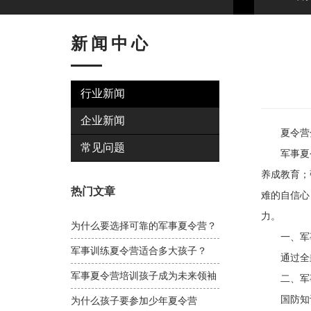
新闻中心
行业新闻
企业新闻
夏令营分
常见问题
军事夏令营
养成教育；
热门文章
难的自信心
力。
为什么要选择可靠的军事夏令营？
一、军事
军事训练夏令营适合多大孩子？
通过全封
军事夏令营培训孩子成为未来领袖
二、军事
国防知识
为什么孩子要参加少年夏令营