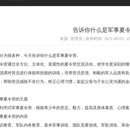
告诉你什么是军事夏
来源: 管理员 | 发布时间: 2021-08-03 | 
为很多种，今天告诉你什么是军事夏令营。
通过全方位、立体化、直观性的夏令营交流活动，使学生更深刻的懂得
强调对营员进行体能和技能的训练；培养营员坚强、刚毅的军人品质和良
；帮助营员戒除不良行为，矫正心理习惯；架起父母与子女心灵沟通的金
夏令营的主题
闭式军事夏令营，锻炼青少年的意志、毅力，提高其身体素质、心理素
夏令营的内容
教育、军队内务教育、基本军事训练、团队竞赛游戏、军歌演练、革命