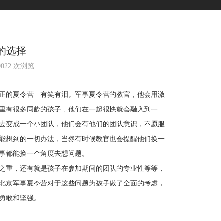
的选择
10022 次浏览
正的夏令营，有笑有泪。军事夏令营的教官，他会用激
里有很多同龄的孩子，他们在一起很快就会融入到一
去变成一个小团队，他们会有他们的团队意识，不愿服
能想到的一切办法，当然有时候教官也会提醒他们换一
事都能换一个角度去想问题。
之重，还有就是孩子在参加期间的团队的专业性等等，
北京军事夏令营对于这些问题为孩子做了全面的考虑，
勇敢和坚强。