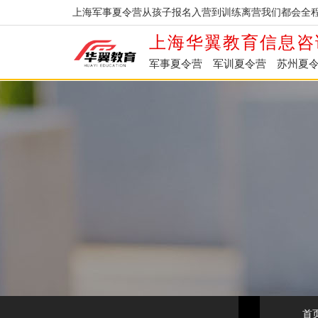
上海军事夏令营从孩子报名入营到训练离营我们都会全程
上海华翼教育信息咨
军事夏令营
军训夏令营
苏州夏
首