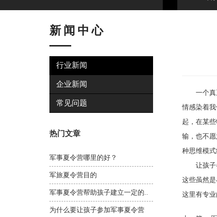
新闻中心
行业新闻
企业新闻
一个真正
常见问题
情感染着我
起，在某些
热门文章
输，也不愿
种思维模式
军事夏令营哪里的好？
让孩子参
军旅夏令营目的
这些虽然是
军事夏令营帮助孩子建立一定的..
这里有专业
为什么要让孩子参加军事夏令营