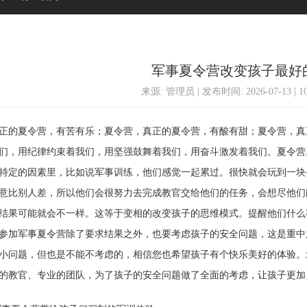
军事夏令营改变孩子最好
来源: 管理员 | 发布时间: 2026-07-13 | 
的夏令营，有苦有乐；夏令营，真正的夏令营，有酸有甜；夏令营，真
们，用纪律约束着我们，用坚强鼓舞着我们，用奋斗激发着我们。夏令营
特定的因素里，比如说军事训练，他们感觉一起累过。很快就会玩到一块
意比别人差，所以他们会很努力去完成教官交给他们的任务，会想尽他们
结果可能就会不一样。这等于变相的改变孩子的思维模式。提醒他们什么
加军事夏令营除了要求结果之外，也要考虑孩子的安全问题，这是重中
小问题，但也是不能不考虑的，相信您也希望孩子有个快乐美好的体验。
的教官、专业的团队，为了孩子的安全问题做了全面的考虑，让孩子更加