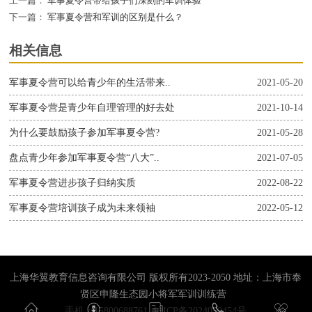
上一篇：
军事夏令营带给孩子们深刻的军训体验
下一篇：
军事夏令营和军训的区别是什么？
相关信息
军事夏令营可以给青少年的生活带来..
2021-05-20
军事夏令营是青少年自理管理的好去处
2021-10-14
为什么要鼓励孩子参加军事夏令营?
2021-05-28
盘点青少年参加军事夏令营“八大”..
2021-07-05
军事夏令营进步孩子归纳实质
2022-08-22
军事夏令营培训孩子成为未来领袖
2022-05-12
上海华翼教育信息咨询有限公司 版权所有2023-2050 地址：上海市奉
贤区申隆生态园小将军军训训练营
手机：15800688761
沪ICP备2024059454号