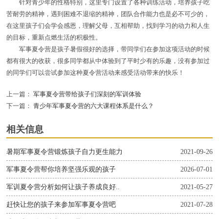
针对青少年的性格特别，这里专门设置了各种训练活动，培养孩子吃
苦耐劳的精神，遇到困难不退缩的精神，团队合作能力也是必不可少的，
在这里孩子们会学会感恩，理解父母，互相帮助，找到学习的动力和人生
的目标，重新点燃生活的积极性。
军事夏令营是孩子暑假很好的选择，带同学们在参加这项活动的时候
都有很大的收获，很多同学都从中体验到了平时少有的乐趣，没有参加过
的同学们可以尝试参加这种夏令营活动来感受活动带来的快乐！
上一篇：
军事夏令营带给孩子们深刻的军训体验
下一篇：
青少年军事夏令营的六大课程体系是什么？
相关信息
暑期军事夏令营锻炼孩子自力更生能力
2021-09-26
军事夏令营帮你培养坚强乐观的孩子
2026-07-01
军训夏令营分析如何让孩子养成良好..
2021-05-27
赶快让您的孩子来参加军事夏令营吧
2021-07-28