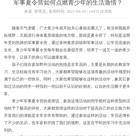
军事夏令营如何点燃青少年的生活激情？
来源: 管理员 | 发布时间: 2021-06-29 | 14433 次浏览
随着天气变暖，广大青少年就开始关心暑假去哪儿了，有没有既能开
拓视野，又能进行身体素质锻炼的地方呢，那就是夏令营了，特别是这两
年受到热捧的军事夏令营，通过各种素质训练和军事活动，让学员迅速的
生长，青少年军事夏令营每年都会在暑假开营，培养了一波又一波的青少
年学生，让孩子的身心可以健康发展。
孩子们现在参加野外活动的热情是非常高的，主要是长期的在教室学
习，生活枯燥没有学习动力，大家都希望能够在这项有趣的活动中感受到
属于自己的一些快乐。同时，大家也希望能够在这样的活动中，象其它参
加过活动的同学一样找到一些以前不认识的好朋友。让自的生活圈子更丰
富。
青少年军事夏令营的老师说，参加这项活动的同学都对这种类型的活
动给予了极高的评价。大家都觉得这样的活动对于提高自己的自立能力和
开发我们的潜能是非常非常有帮助的。通过参加这样的活动，学员还增长
了不少的见识，也丰富和开阔了我们的视野。这是在平时的学习中无法得
到的。